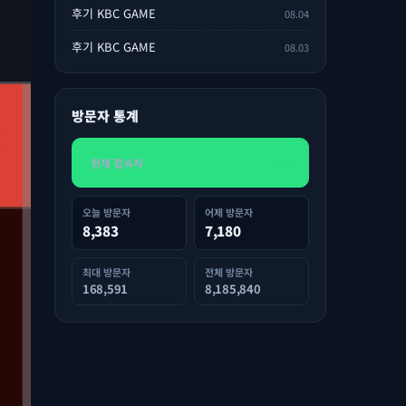
후기 KВС GAME
08.04
후기 KВС GAME
08.03
방문자 통계
46
현재 접속자
오늘 방문자
어제 방문자
8,383
7,180
최대 방문자
전체 방문자
168,591
8,185,840