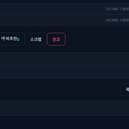
217.3KB
·
다운로
410.9KB
·
다운로
👎
비추천
0
스크랩
신고