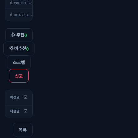
📎
Screenshot_20230718_152916_Chrome.jpg
398.0KB
·
다운로드 2
📎
Screenshot_20230718_153358_Chrome.jpg
1014.7KB
·
다운로드 2
👍
추천
0
👎
비추천
0
스크랩
신고
포춘후기
이전글
포춘후기
다음글
목록