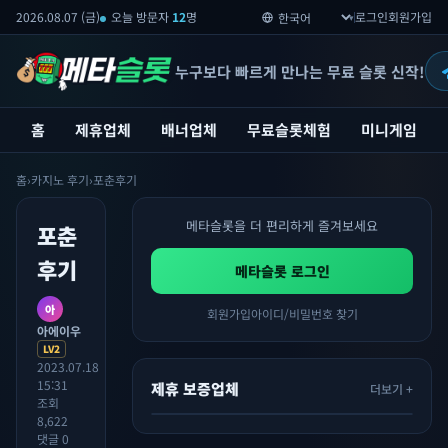
2026.08.07
(
금
)
오늘 방문자
12
명
로그인
회원가입
누구보다 빠르게 만나는 무료 슬롯 신작!
홈
제휴업체
배너업체
무료슬롯체험
미니게임
홈
›
카지노 후기
›
포춘후기
메타슬롯을 더 편리하게 즐겨보세요
포춘
후기
메타슬롯 로그인
아
회원가입
아이디/비밀번호 찾기
아에이우
LV
2
2023.07.18
15:31
제휴 보증업체
더보기 +
보증금 5천만 예치
조회
8,622
댓글 0