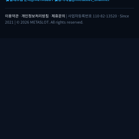
이용약관
·
개인정보처리방침
·
제휴문의
|
사업자등록번호
110-82-13520
·
Since
2021
|
©
2026
METASLOT
.
All rights reserved.