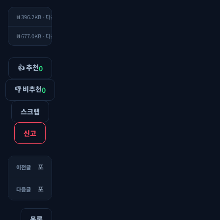
📎
Screenshot_20230715_104308_Chrome.jpg
396.2KB
·
다운로드 2
📎
Screenshot_20230715_104302_Chrome.jpg
677.0KB
·
다운로드 2
👍
추천
0
👎
비추천
0
스크랩
신고
포춘후기
이전글
포춘후기
다음글
목록