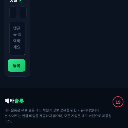
등록
메타
슬롯
19
메타슬롯은 무료 슬롯 데모 체험과 정보 공유를 위한 커뮤니티입니다.
본 사이트는 현금 베팅을 제공하지 않으며, 모든 게임은 데모 버전으로 제공됩
니다.