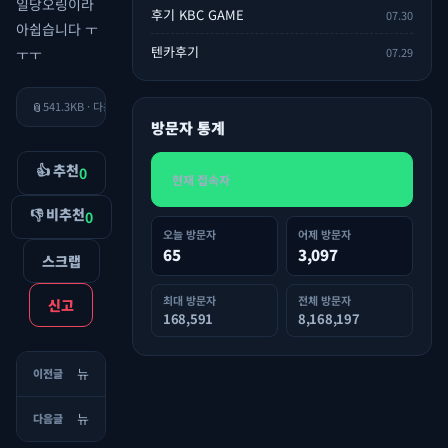
일당오링이라
후기 KВС GAME
07.30
아쉽습니다 ㅜ
텐카후기
07.29
ㅜㅜ
📎
Screenshot_20230828_005544_Chrome.jpg
541.3KB
·
다운로드 2
방문자 통계
👍
추천
0
21
현재 접속자
👎
비추천
0
오늘 방문자
어제 방문자
65
3,097
스크랩
최대 방문자
전체 방문자
신고
168,591
8,168,197
뉴헤븐카지노후기
이전글
뉴해븐카지노후기
다음글