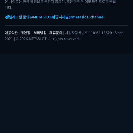
본 사이트는 현금 베팅을 제공하지 않으며, 모든 게임은 데모 버전으로 제공됩
니다.
텔레그램 문의
@METASLOT
공지채널
@metaslot_channel
이용약관
·
개인정보처리방침
·
제휴문의
|
사업자등록번호
110-82-13520
·
Since
2021
|
©
2026
METASLOT
.
All rights reserved.