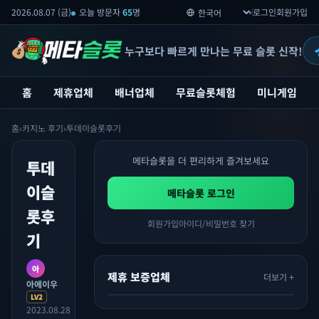
2026.08.07
(
금
)
오늘 방문자
65
명
로그인
회원가입
누구보다 빠르게 만나는 무료 슬롯 신작!
홈
제휴업체
배너업체
무료슬롯체험
미니게임
홈
›
카지노 후기
›
투데이슬롯후기
메타슬롯을 더 편리하게 즐겨보세요
투데
이슬
메타슬롯 로그인
롯후
회원가입
아이디/비밀번호 찾기
기
아
제휴 보증업체
더보기 +
보증금 5천만 예치
아에이우
LV
2
2023.08.28