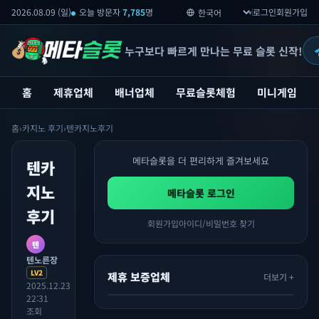
2026.08.09
(
일
)
오늘 방문자
7,785
명
로그인
회원가입
누구보다 빠르게 만나는 무료 슬롯 신작!
홈
제휴업체
배너업체
무료슬롯체험
미니게임
홈
›
카지노 후기
›
텐카지노후기
메타슬롯을 더 편리하게 즐겨보세요
텐카
지노
메타슬롯 로그인
후기
회원가입
아이디/비밀번호 찾기
텐
텐노른장
LV
2
제휴 보증업체
더보기 +
보증금 5천만 예치
2025.12.23
22:31
조회