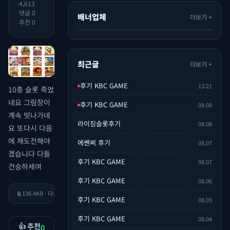
4,613
댓글 0
배너업체
더보기 +
추천 0
최근글
더보기 +
후기 KВС GAME
13:21
10충 슬롯 죽었
네요 그림장이
후기 KВС GAME
08.08
계속 빗나가네
라이징슬롯후기
08.08
요 또다시 다음
에 재도전해야
에쎈씨 후기
08.07
겠습니다 다들
후기 KВС GAME
08.07
건승하세여
후기 KВС GAME
08.06
📎
images 1.jpeg
136.4KB
·
다운로드 4
후기 KВС GAME
08.05
후기 KВС GAME
08.04
👍
추천
0