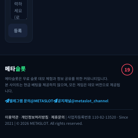
등록
메타
슬롯
19
메타슬롯은 무료 슬롯 데모 체험과 정보 공유를 위한 커뮤니티입니다.
본 사이트는 현금 베팅을 제공하지 않으며, 모든 게임은 데모 버전으로 제공됩
니다.
텔레그램 문의
@METASLOT
공지채널
@metaslot_channel
이용약관
·
개인정보처리방침
·
제휴문의
|
사업자등록번호
110-82-13520
·
Since
2021
|
©
2026
METASLOT
.
All rights reserved.