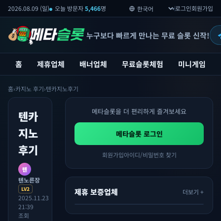
2026.08.09
(
일
)
오늘 방문자
5,466
명
로그인
회원가입
누구보다 빠르게 만나는 무료 슬롯 신작!
홈
제휴업체
배너업체
무료슬롯체험
미니게임
홈
›
카지노 후기
›
텐카지노후기
메타슬롯을 더 편리하게 즐겨보세요
텐카
지노
메타슬롯 로그인
후기
회원가입
아이디/비밀번호 찾기
텐
텐노른장
LV
2
제휴 보증업체
더보기 +
보증금 5천만 예치
2025.11.23
21:39
조회