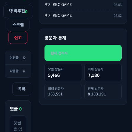
후기 KВС GAME
08.03
👎
비추천
0
후기 KВС GAME
08.02
스크랩
신고
방문자 통계
29
현재 접속자
Kbcgame
이전글
오늘 방문자
어제 방문자
Kbcgame
다음글
5,466
7,180
목록
최대 방문자
전체 방문자
168,591
8,183,191
댓글
0