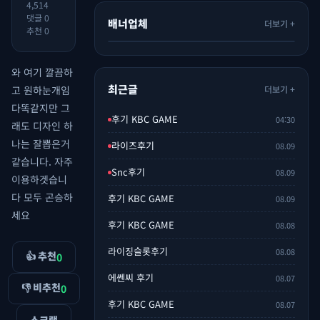
4,514
댓글 0
배너업체
더보기 +
추천 0
와 여기 깔끔하
최근글
더보기 +
고 원하눈개임
다똑같지만 그
후기 KВС GAME
04:30
래도 디자인 하
나는 잘뽑은거
라이즈후기
08.09
같습니다. 자주
Snc후기
08.09
이용하겟습니
다 모두 곤승하
후기 KВС GAME
08.09
세요
후기 KВС GAME
08.08
라이징슬롯후기
08.08
👍
추천
0
에쎈씨 후기
08.07
👎
비추천
0
후기 KВС GAME
08.07