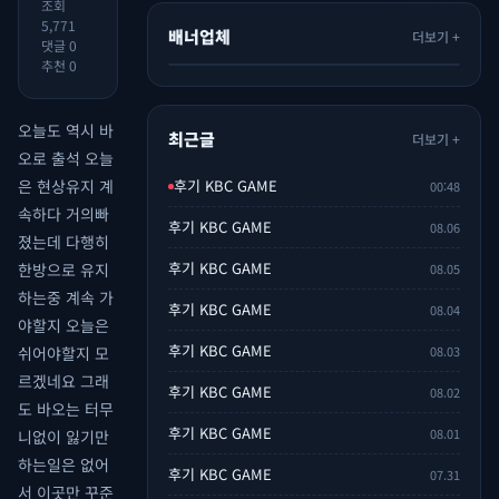
조회
5,771
배너업체
더보기 +
댓글 0
추천 0
오늘도 역시 바
최근글
더보기 +
오로 출석 오늘
은 현상유지 계
후기 KВС GAME
00:48
속하다 거의빠
후기 KВС GAME
08.06
졌는데 다행히
후기 KВС GAME
한방으로 유지
08.05
하는중 계속 가
후기 KВС GAME
08.04
야할지 오늘은
후기 KВС GAME
08.03
쉬어야할지 모
르겠네요 그래
후기 KВС GAME
08.02
도 바오는 터무
후기 KВС GAME
08.01
니없이 잃기만
하는일은 없어
후기 KВС GAME
07.31
서 이곳만 꾸준