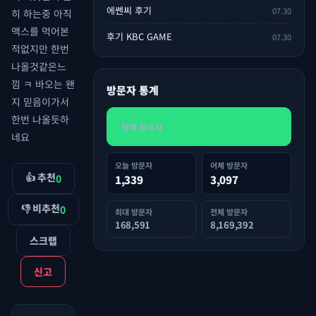
에쎈씨 후기
07.30
히 하는중 아직
맥스를 먹어본
후기 KВС GAME
07.30
적없지만 한번
나올것같은느
낌 ㅋ 바오는 왠
방문자 통계
지 믿음이가서
한번 나올듯하
12
현재 접속자
네요
오늘 방문자
어제 방문자
👍
추천
0
1,339
3,097
👎
비추천
0
최대 방문자
전체 방문자
168,591
8,169,392
스크랩
신고