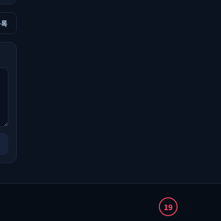
목록
19