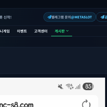
롯 신작!
텔레그램 문의
@METASLOT
니게임
이벤트
고객센터
게시판