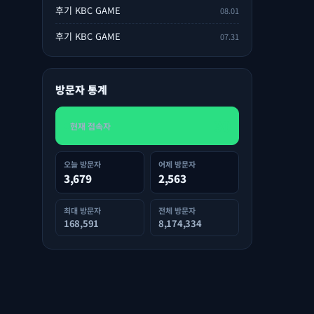
후기 KВС GAME
08.01
후기 KВС GAME
07.31
방문자 통계
30
현재 접속자
오늘 방문자
어제 방문자
3,679
2,563
최대 방문자
전체 방문자
168,591
8,174,334