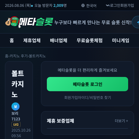
2026.08.06
(
목
)
오늘 방문자
2,009
명
로그인
회원가입
누구보다 빠르게 만나는 무료 슬롯 신작!
홈
제휴업체
배너업체
무료슬롯체험
미니게임
홈
›
카지노 후기
›
볼트카지노
메타슬롯을 더 편리하게 즐겨보세요
볼트
카지
메타슬롯 로그인
노
회원가입
아이디/비밀번호 찾기
보
보리
7123
제휴 보증업체
더보기 +
보증금 5천만 예치
LV
2
2025.10.26
09:56