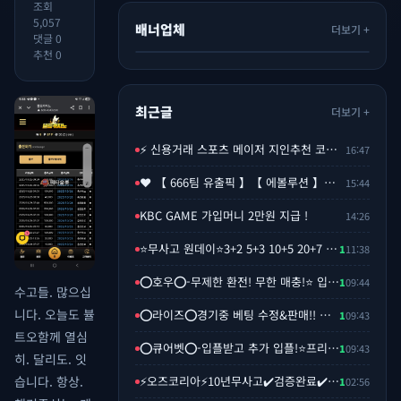
조회
5,057
배너업체
더보기 +
댓글 0
추천 0
최근글
더보기 +
⚡️ 신용거래 스포츠 메이저 지인추천 코드 구매합니다 / 그외 지노,자비스,수기자 모십니다 ⚡️
16:47
❤️ 【 666팀 유출픽 】【 에볼루션 】【 미니게임 】【 작업팀 】 ❤️
15:44
KBC GAME 가입머니 2만원 지급 !
14:26
⭐무사고 원데이⭐3+2 5+3 10+5 20+7 30+10 50+15 100+30 or 첫충 30%✅승전❌제재❌무사고 매달 한번씩 포인트지급⭐️
1
11:38
⭕호우⭕-무제한 환전! 무한 매충!⭐ 입플받고 추가보너스까지 !!
1
09:44
수고들. 많으십
니다. 오늘도 뷸
⭕라이즈⭕경기중 베팅 수정&판매!! 캐시아웃!!⭐입플+입플 대박혜택!
1
09:43
트오함께 열심
⭕큐어벳⭕-입플받고 추가 입플!⭐프리매치/인플레이 동시베팅!!
1
09:43
히. 달리도. 잇
습니다. 항상.
⚡오즈코리아⚡10년무사고✔️검증완료✔️토지노✔️첫충10%✔️
1
02:56