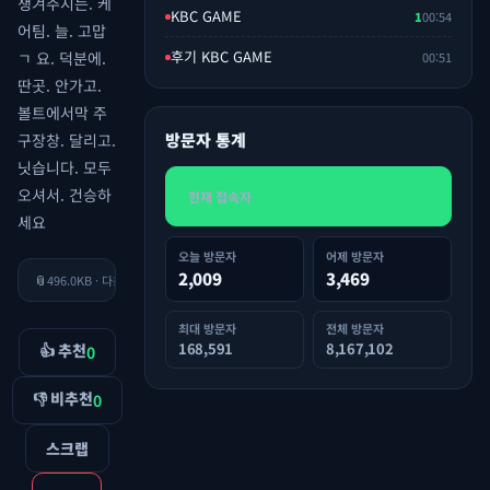
챙겨주시는. 케
KBC GAME
1
00:54
어팀. 늘. 고맙
후기 KВС GAME
ㄱ 요. 덕분에.
00:51
딴곳. 안가고.
볼트에서막 주
방문자 통계
구장창. 달리고.
닛습니다. 모두
8
오셔서. 건승하
현재 접속자
세요
오늘 방문자
어제 방문자
2,009
3,469
📎
Screenshot_20251026_095304_Chrome.jpg
496.0KB
·
다운로드 2
최대 방문자
전체 방문자
168,591
8,167,102
👍
추천
0
👎
비추천
0
스크랩