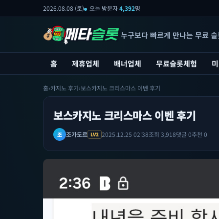
2026.08.08
(
토
)
오늘 방문자
4,392
명
누구보다 빠르게 만나는 무료 슬
홈
제휴업체
배너업체
무료슬롯체험
미
홈
›
카지노 후기
›
보스카지노 크리스마스 이벤 후기
보스카지노 크리스마스 이벤 후기
조가도르
2025.12.25 02:38
조회 3,918
댓글 0
추천 0
조
LV
2