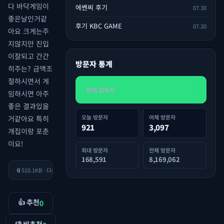
다 바닥게임이
에쎈씨 후기
07.30
좋은날인거같
후기 KВС GAME
07.30
아요 크게는주
지않지만 진입
이잘되고 간간
방문자 통계
히주는? 금액조
절하시면서 게
9
현재 접속자
임하시면 아주
좋은 결과있을
오늘 방문자
어제 방문자
거같아요 특히
921
3,097
개집이랑 포춘
이요!
최대 방문자
전체 방문자
168,591
8,169,062
📎
Screenshot_20240413_212819_Chrome.jpg
510.1KB
·
다운로드 2
👍
추천
0
👎
비추천