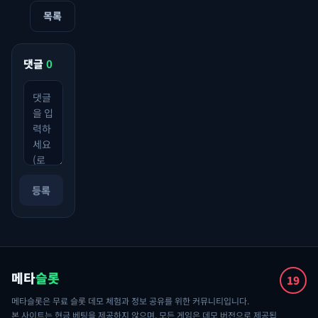
목록
댓글
0
등록
메타
슬롯
19
메타슬롯은 무료 슬롯 데모 체험과 정보 공유를 위한 커뮤니티입니다.
본 사이트는 현금 베팅을 제공하지 않으며, 모든 게임은 데모 버전으로 제공됩