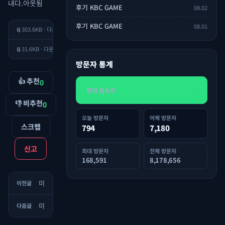
내다.아웃됨
후기 KВС GAME
08.02
후기 KВС GAME
08.01
📎
Screenshot_20220716-065214_Chrome.jpg
303.6KB
·
다운로드 4
📎
Screenshot_20220716-064712_Chrome.jpg
31.6KB
·
다운로드 4
방문자 통계
👍
추천
0
36
현재 접속자
👎
비추천
0
오늘 방문자
어제 방문자
스크랩
794
7,180
신고
최대 방문자
전체 방문자
168,591
8,178,656
미플슬롯후기
이전글
미플슬롯후기
다음글