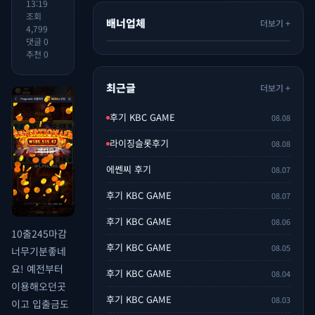
13:19
조회
배너업체
더보기 +
4,799
댓글 0
추천 0
최근글
더보기 +
후기 KВС GAME
08.08
라이징슬롯후기
08.08
에쎈씨 후기
08.07
후기 KВС GAME
08.07
후기 KВС GAME
08.06
10출245마감
후기 KВС GAME
08.05
너무기분좋네
요! 예전부터
후기 KВС GAME
08.04
이용해오던곳
후기 KВС GAME
08.03
이고 입출금도