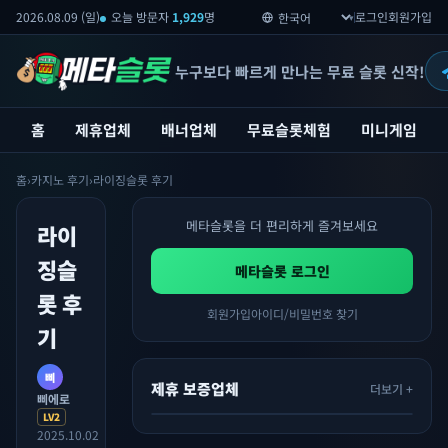
2026.08.09
(
일
)
오늘 방문자
1,929
명
로그인
회원가입
누구보다 빠르게 만나는 무료 슬롯 신작!
홈
제휴업체
배너업체
무료슬롯체험
미니게임
홈
›
카지노 후기
›
라이징슬롯 후기
메타슬롯을 더 편리하게 즐겨보세요
라이
징슬
메타슬롯 로그인
롯 후
회원가입
아이디/비밀번호 찾기
기
삐
제휴 보증업체
더보기 +
보증금 5천만 예치
삐에로
LV
2
2025.10.02