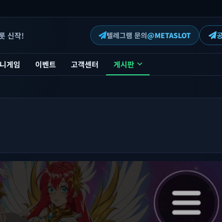
롯 신작!
텔레그램 문의
@METASLOT
니게임
이벤트
고객센터
게시판