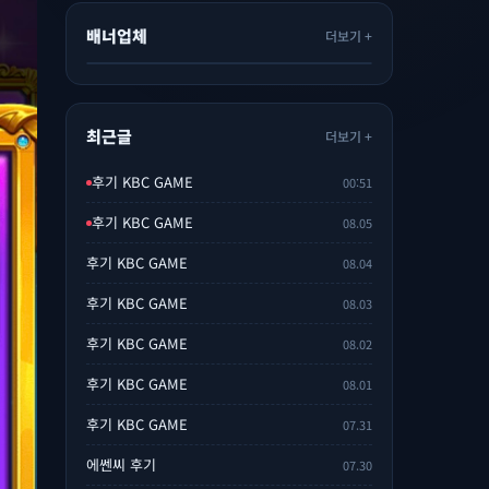
배너업체
더보기 +
최근글
더보기 +
후기 KВС GAME
00:51
후기 KВС GAME
08.05
후기 KВС GAME
08.04
후기 KВС GAME
08.03
후기 KВС GAME
08.02
후기 KВС GAME
08.01
후기 KВС GAME
07.31
에쎈씨 후기
07.30