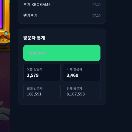
후기 KВС GAME
07.30
텐카후기
07.29
방문자 통계
10 (2)
현재 접속자
오늘 방문자
어제 방문자
2,579
3,469
최대 방문자
전체 방문자
168,591
8,167,558