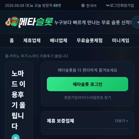
2026.08.08
(
토
)
오늘 방문자
69
명
로그인
회원가입
누구보다 빠르게 만나는 무료 슬롯 신작!
홈
제휴업체
배너업체
무료슬롯체험
미니게임
홈
›
카지노 후기
›
노마드 이용후기 올립니다
메타슬롯을 더 편리하게 즐겨보세요
노마
드 이
메타슬롯 로그인
용후
회원가입
아이디/비밀번호 찾기
기 올
립니
제휴 보증업체
더보기 +
보증금 5천만 예치
다
일