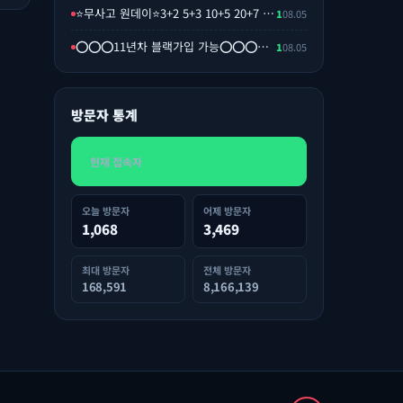
⭐무사고 원데이⭐3+2 5+3 10+5 20+7 30+10 50+15 100+30 or 첫충 30%✅승전❌제재❌무사고 매달 한번씩 포인트지급⭐️
1
08.05
⭕️⭕️⭕️11년차 블랙가입 가능⭕️⭕️⭕️고액배터 안전성1위⭕️⭕️⭕️
1
08.05
방문자 통계
6
현재 접속자
오늘 방문자
어제 방문자
1,068
3,469
최대 방문자
전체 방문자
168,591
8,166,139