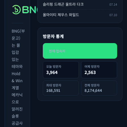
BNG
슬리핑 드래곤 울트라 다크
07.14
게임
올마이티 제우스 와일드
07.10
사
BNG(부
방문자 통계
운고)
는 몰
30
현재 접속자
입감
있는
테마와
오늘 방문자
어제 방문자
3,964
2,563
Hold
& Win
최대 방문자
전체 방문자
계열
168,591
8,174,644
메카닉
으로
알려진
슬롯
공급사