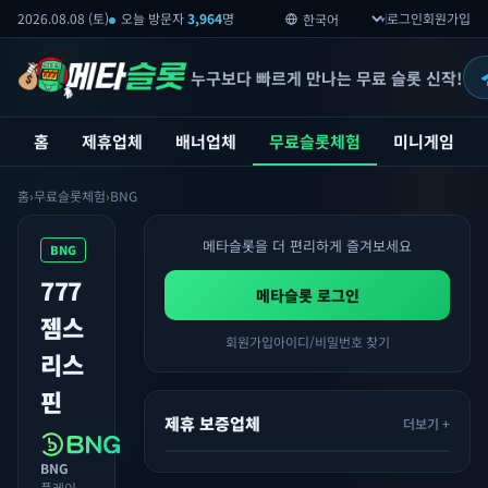
2026.08.08
(
토
)
오늘 방문자
3,964
명
로그인
회원가입
누구보다 빠르게 만나는 무료 슬롯 신작!
홈
제휴업체
배너업체
무료슬롯체험
미니게임
홈
›
무료슬롯체험
›
BNG
메타슬롯을 더 편리하게 즐겨보세요
BNG
777
메타슬롯 로그인
젬스
회원가입
아이디/비밀번호 찾기
리스
핀
제휴 보증업체
더보기 +
보증금 5천만 예치
BNG
플레이