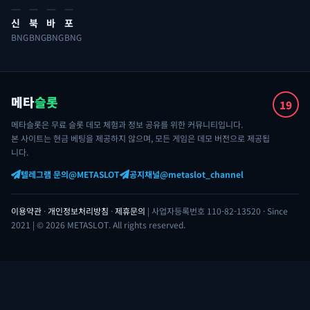
브
어
익
브
썬
브
스
썬
신
신의 사원 딜럭스
북
북 오브 위자드
바
바이킹스 신의 골드
포
포이즌 애플 2
멀
히
프
초
의
오
이
이
BNG
BNG
BNG
BNG
티
어
레
이
사
브
킹
즌
찬
로
스
스
원
위
스
애
스
즈
홀
딜
자
신
플
드
럭
드
의
2
앤
메타
슬롯
스
골
19
드
드
윈
메타슬롯은 무료 슬롯 데모 체험과 정보 공유를 위한 커뮤니티입니다.
본 사이트는 현금 베팅을 제공하지 않으며, 모든 게임은 데모 버전으로 제공됩
니다.
텔레그램 문의
@METASLOT
공지채널
@metaslot_channel
이용약관
·
개인정보처리방침
·
제휴문의
|
사업자등록번호
110-82-13520
·
Since
2021
|
©
2026
METASLOT
.
All rights reserved.