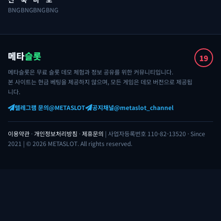
멀
히
프
초
의
오
이
이
BNG
BNG
BNG
BNG
티
어
레
이
사
브
킹
즌
찬
로
스
스
원
위
스
애
스
즈
홀
딜
자
신
플
드
럭
드
의
2
앤
메타
슬롯
스
골
19
드
드
윈
메타슬롯은 무료 슬롯 데모 체험과 정보 공유를 위한 커뮤니티입니다.
본 사이트는 현금 베팅을 제공하지 않으며, 모든 게임은 데모 버전으로 제공됩
니다.
텔레그램 문의
@METASLOT
공지채널
@metaslot_channel
이용약관
·
개인정보처리방침
·
제휴문의
|
사업자등록번호
110-82-13520
·
Since
2021
|
©
2026
METASLOT
.
All rights reserved.