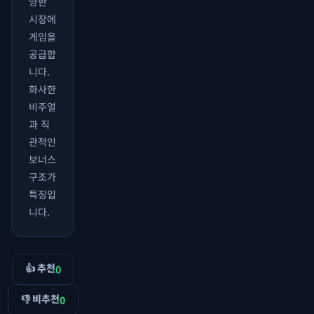
양한
시장에
게임을
공급합
니다.
화사한
비주얼
과 직
관적인
보너스
구조가
특징입
니다.
👍
추천
0
👎
비추천
0