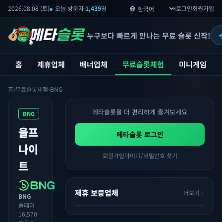
2026.08.08
(
토
)
오늘 방문자
1,439
명
로그인
회원가입
누구보다 빠르게 만나는 무료 슬롯 신작!
홈
제휴업체
배너업체
무료슬롯체험
미니게임
홈
›
무료슬롯체험
›
BNG
메타슬롯을 더 편리하게 즐겨보세요
BNG
울프
메타슬롯 로그인
나이
회원가입
아이디/비밀번호 찾기
트
제휴 보증업체
더보기 +
BNG
보증금 5천만 예치
플레이
16,570