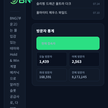
게임
슬리핑 드래곤 울트라 다크
07.14
사
올마이티 제우스 와일드
07.10
BNG(부
운고)
는 몰
방문자 통계
입감
있는
34
현재 접속자
테마와
Hold
오늘 방문자
어제 방문자
& Win
1,439
2,563
계열
메카닉
최대 방문자
전체 방문자
168,591
8,172,145
으로
알려진
슬롯
공급사
로, 다