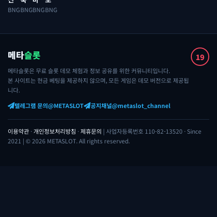
멀
히
프
초
의
오
이
이
BNG
BNG
BNG
BNG
티
어
레
이
사
브
킹
즌
찬
로
스
스
원
위
스
애
스
즈
홀
딜
자
신
플
드
럭
드
의
2
앤
메타
슬롯
스
골
19
드
드
윈
메타슬롯은 무료 슬롯 데모 체험과 정보 공유를 위한 커뮤니티입니다.
본 사이트는 현금 베팅을 제공하지 않으며, 모든 게임은 데모 버전으로 제공됩
니다.
텔레그램 문의
@METASLOT
공지채널
@metaslot_channel
이용약관
·
개인정보처리방침
·
제휴문의
|
사업자등록번호
110-82-13520
·
Since
2021
|
©
2026
METASLOT
.
All rights reserved.