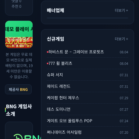
댓글 0
추천 0
배너업체
더보기 +
▶ 데모 플레이 시작
신규게임
더보기 +
모 · 실제 배팅 없음 · 19세 미만
이용 불가
하비스트 문 – 그레이브 프로핏츠
08.04
본 게임은 무료 데
모 버전으로 실제
777 휠 블리츠
08.04
배팅이 없으며, 19
세 미만은 이용할
슈퍼 서지
07.31
수 없습니다.
제이드 레전드
07.31
제공사
BNG
케이팝 헌터 제우스
07.29
BNG 게임사
데스 도미니언
07.27
소개
게이트 오브 올림푸스 POP
07.24
써니데이즈 어사일럼
BNG
07.20