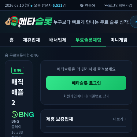
2026.08.10
(
월
)
오늘 방문자
6,511
명
로그인
회원가입
누구보다 빠르게 만나는 무료 슬롯 신작!
홈
제휴업체
배너업체
무료슬롯체험
미니게임
홈
›
무료슬롯체험
›
BNG
메타슬롯을 더 편리하게 즐겨보세요
BNG
매직
메타슬롯 로그인
애플
회원가입
아이디/비밀번호 찾기
2
제휴 보증업체
더보기 +
BNG
보증금 5천만 예치
플레이
16,888