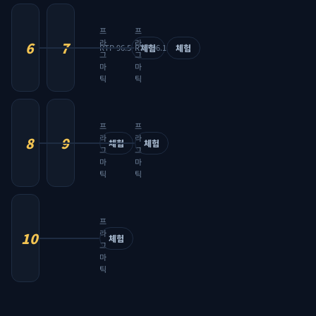
5 라이온스 메가웨이즈
파워 오브 멀린 메가웨이즈
프
프
라
라
6
7
체험
체험
RTP 96.5
RTP 96.1
그
그
마
마
틱
틱
존 헌터와 투탕카멘의 책
그레이트 라이노 디럭스
프
프
라
라
8
9
체험
체험
그
그
마
마
틱
틱
드라고 - 행운의 보석
프
라
10
체험
그
마
틱